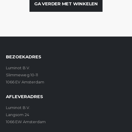
GA VERDER MET WINKELEN
BEZOEKADRES
Luminot B.V.
Slimmeweg 10-11
1066 EV Amsterdam
AFLEVERADRES
Luminot B.V.
Langsom 24
1066 EW Amsterdam