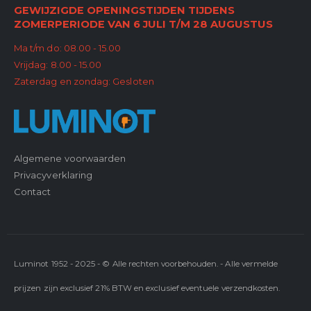
GEWIJZIGDE OPENINGSTIJDEN TIJDENS
ZOMERPERIODE VAN 6 JULI T/M 28 AUGUSTUS
Ma t/m do: 08.00 - 15.00
Vrijdag: 8.00 - 15.00
Zaterdag en zondag: Gesloten
Algemene voorwaarden
Privacyverklaring
Contact
Luminot 1952 - 2025 - © Alle rechten voorbehouden. - Alle vermelde
prijzen zijn exclusief 21% BTW en exclusief eventuele verzendkosten.