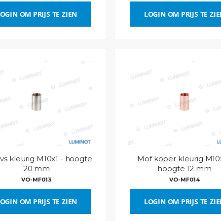
OGIN OM PRIJS TE ZIEN
LOGIN OM PRIJS TE ZI
vs kleurig M10x1 - hoogte
Mof koper kleurig M10x
20 mm
hoogte 12 mm
VO-MF013
VO-MF014
OGIN OM PRIJS TE ZIEN
LOGIN OM PRIJS TE ZI