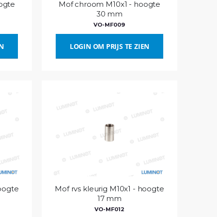
ogte
Mof chroom M10x1 - hoogte
30 mm
VO-MF009
EN
LOGIN OM PRIJS TE ZIEN
hoogte
Mof rvs kleurig M10x1 - hoogte
17 mm
VO-MF012