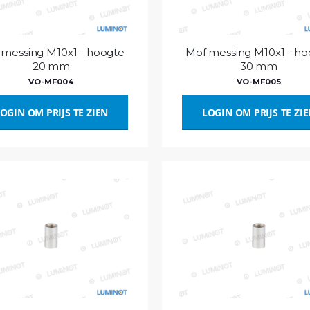
 messing M10x1 - hoogte
Mof messing M10x1 - ho
20 mm
30 mm
VO-MF004
VO-MF005
OGIN OM PRIJS TE ZIEN
LOGIN OM PRIJS TE ZI