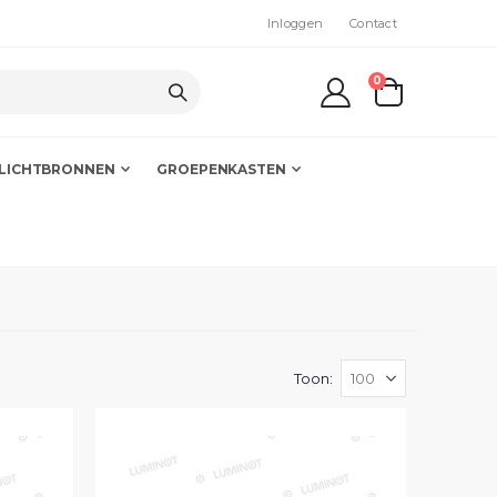
Inloggen
Contact
producten
0
kar
LICHTBRONNEN
GROEPENKASTEN
Toon