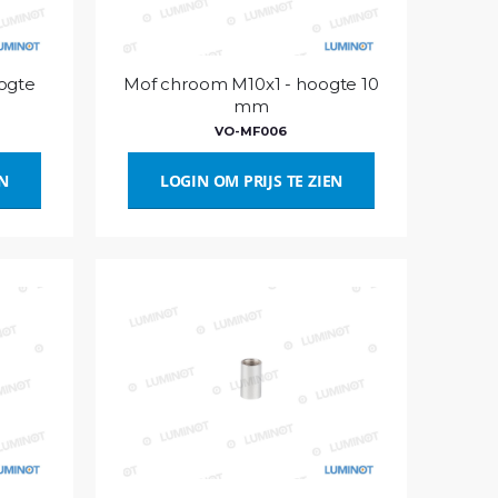
ogte
Mof chroom M10x1 - hoogte 10
mm
VO-MF006
EN
LOGIN OM PRIJS TE ZIEN