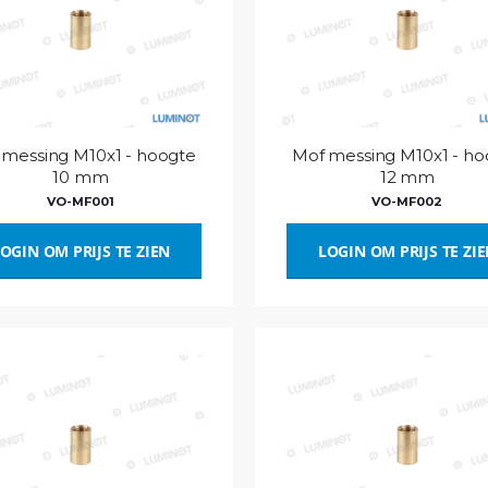
 messing M10x1 - hoogte
Mof messing M10x1 - ho
10 mm
12 mm
VO-MF001
VO-MF002
OGIN OM PRIJS TE ZIEN
LOGIN OM PRIJS TE ZI