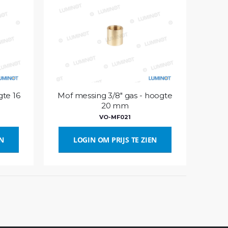
te 16
Mof messing 3/8″ gas - hoogte
20 mm
VO-MF021
EN
LOGIN OM PRIJS TE ZIEN