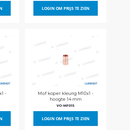
EN
LOGIN OM PRIJS TE ZIEN
1 -
Mof koper kleurig M10x1 -
hoogte 14 mm
VO-MF015
EN
LOGIN OM PRIJS TE ZIEN