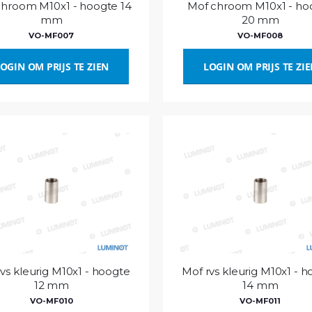
chroom M10x1 - hoogte 14
Mof chroom M10x1 - ho
mm
20 mm
VO-MF007
VO-MF008
OGIN OM PRIJS TE ZIEN
LOGIN OM PRIJS TE ZI
vs kleurig M10x1 - hoogte
Mof rvs kleurig M10x1 - 
12 mm
14 mm
VO-MF010
VO-MF011