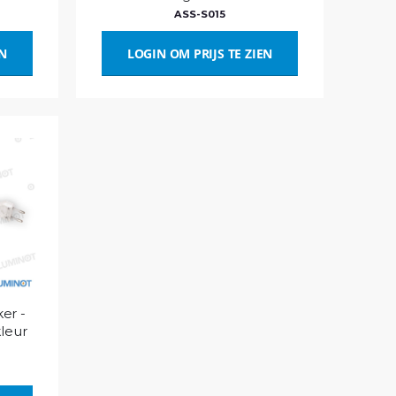
ASS-S015
EN
LOGIN OM PRIJS TE ZIEN
er -
leur