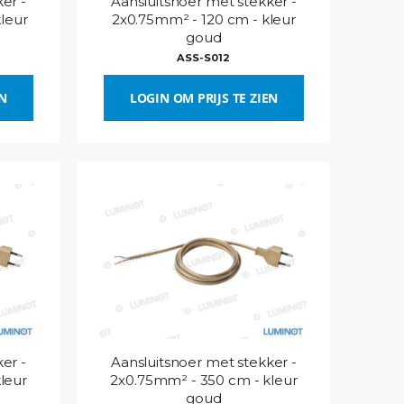
er -
Aansluitsnoer met stekker -
leur
2x0.75mm² - 120 cm - kleur
goud
ASS-S012
EN
LOGIN OM PRIJS TE ZIEN
er -
Aansluitsnoer met stekker -
leur
2x0.75mm² - 350 cm - kleur
goud