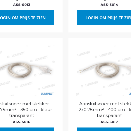
ASS-S013
ASS-S014
OGIN OM PRIJS TE ZIEN
LOGIN OM PRIJS TE ZI
sluitsnoer met stekker -
Aansluitsnoer met stekk
.75mm² - 350 cm - kleur
2x0.75mm² - 400 cm - k
transparant
transparant
ASS-S016
ASS-S017