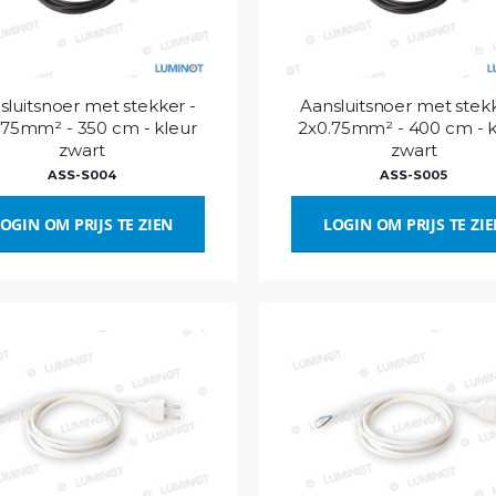
sluitsnoer met stekker -
Aansluitsnoer met stekk
.75mm² - 350 cm - kleur
2x0.75mm² - 400 cm - k
zwart
zwart
ASS-S004
ASS-S005
OGIN OM PRIJS TE ZIEN
LOGIN OM PRIJS TE ZI