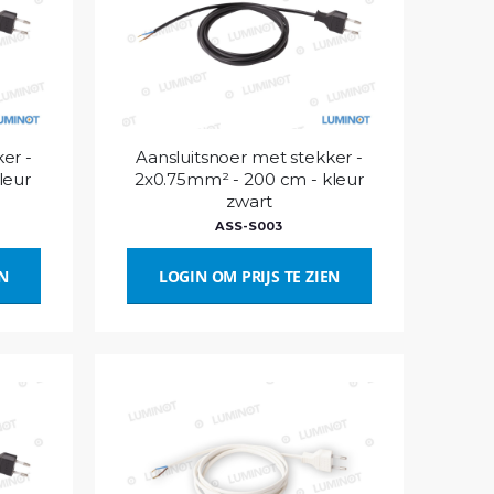
er -
Aansluitsnoer met stekker -
leur
2x0.75mm² - 200 cm - kleur
zwart
ASS-S003
EN
LOGIN OM PRIJS TE ZIEN