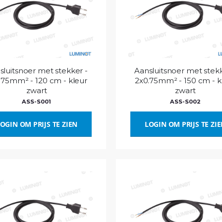
sluitsnoer met stekker -
Aansluitsnoer met stekk
.75mm² - 120 cm - kleur
2x0.75mm² - 150 cm - k
zwart
zwart
ASS-S001
ASS-S002
OGIN OM PRIJS TE ZIEN
LOGIN OM PRIJS TE ZI