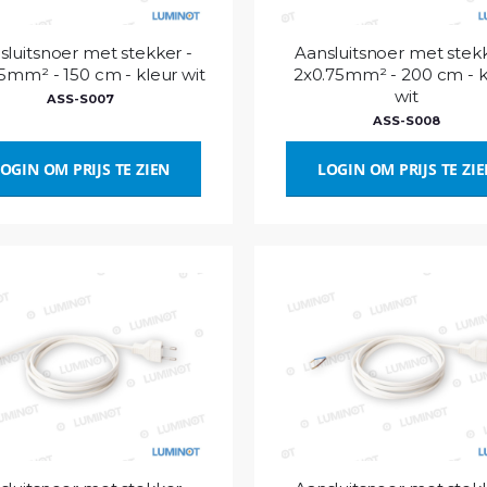
sluitsnoer met stekker -
Aansluitsnoer met stekk
5mm² - 150 cm - kleur wit
2x0.75mm² - 200 cm - k
wit
ASS-S007
ASS-S008
OGIN OM PRIJS TE ZIEN
LOGIN OM PRIJS TE ZI