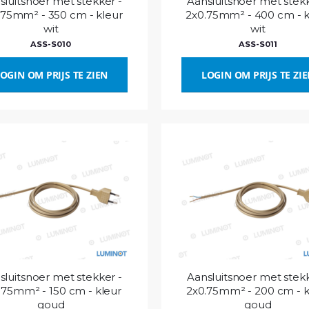
sluitsnoer met stekker -
Aansluitsnoer met stekk
.75mm² - 350 cm - kleur
2x0.75mm² - 400 cm - k
wit
wit
ASS-S010
ASS-S011
OGIN OM PRIJS TE ZIEN
LOGIN OM PRIJS TE ZI
sluitsnoer met stekker -
Aansluitsnoer met stekk
.75mm² - 150 cm - kleur
2x0.75mm² - 200 cm - k
goud
goud