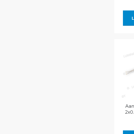
L
Aan
2x0