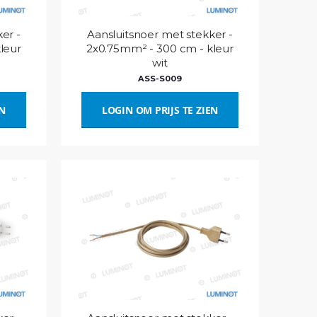
er -
Aansluitsnoer met stekker -
leur
2x0.75mm² - 300 cm - kleur
wit
ASS-S009
EN
LOGIN OM PRIJS TE ZIEN