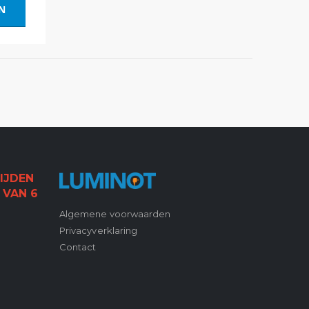
EN
IJDEN
 VAN 6
Algemene voorwaarden
Privacyverklaring
Contact