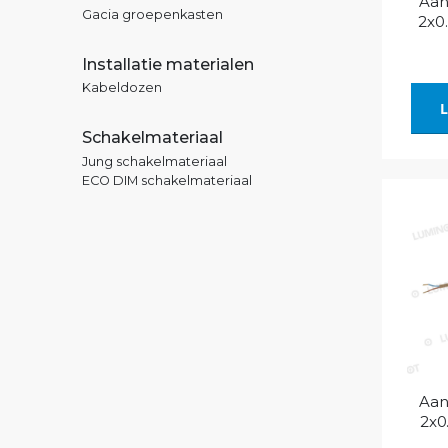
Aan
Gacia groepenkasten
2x0
Installatie materialen
Kabeldozen
L
Schakelmateriaal
Jung schakelmateriaal
ECO DIM schakelmateriaal
Aan
2x0