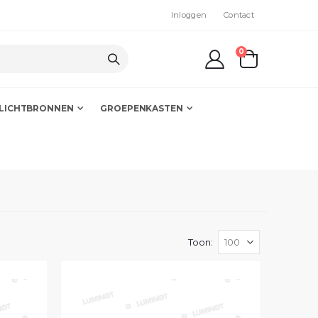
Inloggen
Contact
producten
0
kar
LICHTBRONNEN
GROEPENKASTEN
Toon