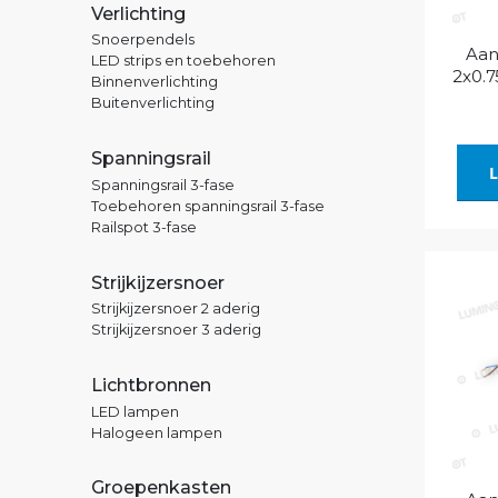
Verlichting
Snoerpendels
Aan
LED strips en toebehoren
2x0.7
Binnenverlichting
Buitenverlichting
Spanningsrail
L
Spanningsrail 3-fase
Toebehoren spanningsrail 3-fase
Railspot 3-fase
Strijkijzersnoer
Strijkijzersnoer 2 aderig
Strijkijzersnoer 3 aderig
Lichtbronnen
LED lampen
Halogeen lampen
Groepenkasten