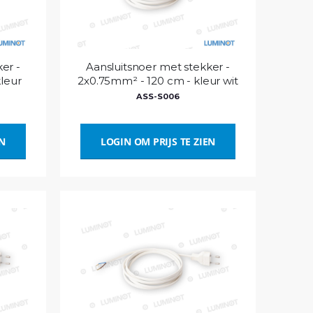
er -
Aansluitsnoer met stekker -
leur
2x0.75mm² - 120 cm - kleur wit
ASS-S006
EN
LOGIN OM PRIJS TE ZIEN