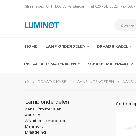
Slimmeweg 10-11 | 1066 EV Amsterdam | Tel: 020 - 617 05 22 | Fax: 020 -
HOME
LAMP ONDERDELEN
DRAAD & KABEL
INSTALLATIE MATERIALEN
SCHAKELMATERIAAL
DRAAD & KABEL
AANSLUITSNOEREN
AANSL
Lamp onderdelen
Sorteer o
Aansluitmaterialen
Aarding
Afsluit en sierdoppen
Dimmers
Draadeind