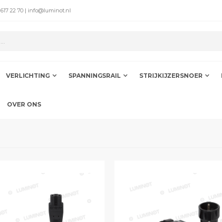
 617 22 70 | info@luminot.nl
VERLICHTING
SPANNINGSRAIL
STRIJKIJZERSNOER
OVER ONS