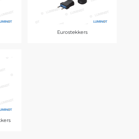
Eurostekkers
kkers