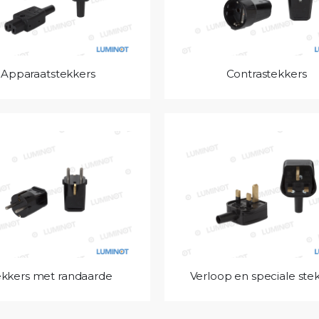
Apparaatstekkers
Contrastekkers
ekkers met randaarde
Verloop en speciale ste