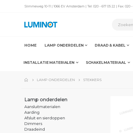
Slimmeweg 10-11 | 1066 EV Amsterdam | Tel: 020 - 617 05 22 | Fax: 020 -
HOME
LAMP ONDERDELEN
DRAAD & KABEL
INSTALLATIE MATERIALEN
SCHAKELMATERIAAL
LAMP ONDERDELEN
STEKKERS
Lamp onderdelen
Aansluitmaterialen
Aarding
Afsluit en sierdoppen
Dimmers
Draadeind