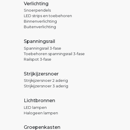
Verlichting
Snoerpendels
LED strips en toebehoren
Binnenverlichting
Buitenverlichting
Spanningsrail
Spanningsrail 3-fase
Toebehoren spanningsrail 3-fase
Railspot 3-fase
Strijkijzersnoer
Strijkijzersnoer 2 aderig
Strijkijzersnoer 3 aderig
Lichtbronnen
LED lampen
Halogeen lampen
Groepenkasten