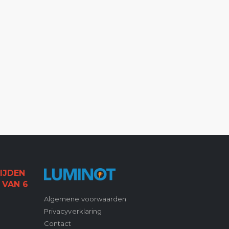
IJDEN
 VAN 6
Algemene voorwaarden
Privacyverklaring
Contact