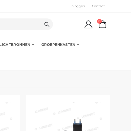
Inloggen
Contact
producten
0
kar
LICHTBRONNEN
GROEPENKASTEN