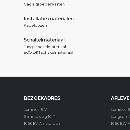
Gacia groepenkasten
Installatie materialen
Kabeldozen
Schakelmateriaal
Jung schakelmateriaal
ECO DIM schakelmateriaal
BEZOEKADRES
AFLEVE
Luminot B.V.
Luminot B
Slimmeweg 10-11
Langsom 
1066 EV Amsterdam
1066 EW 