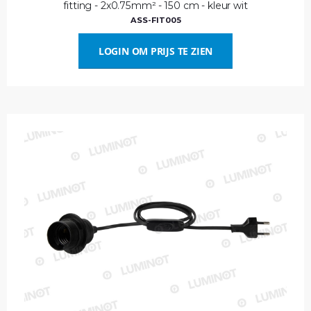
fitting - 2x0.75mm² - 150 cm - kleur wit
ASS-FIT005
LOGIN OM PRIJS TE ZIEN