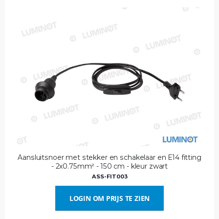
Aansluitsnoer met stekker en schakelaar en E14 fitting
- 2x0.75mm² - 150 cm - kleur zwart
ASS-FIT003
LOGIN OM PRIJS TE ZIEN