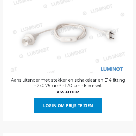
Aansluitsnoer met stekker en schakelaar en E14 fitting
- 2x0.75mm² - 170 cm - kleur wit
ASS-FIT002
LOGIN OM PRIJS TE ZIEN