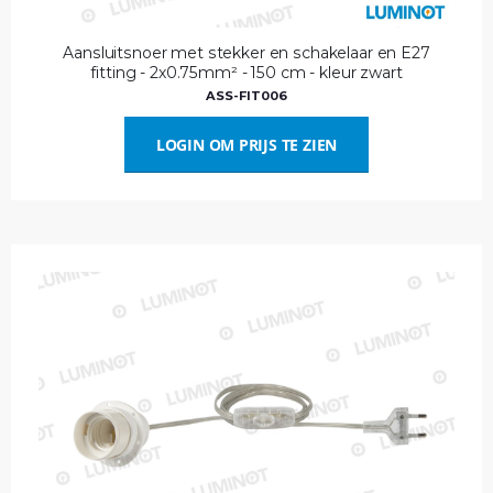
Aansluitsnoer met stekker en schakelaar en E27
fitting - 2x0.75mm² - 150 cm - kleur zwart
ASS-FIT006
LOGIN OM PRIJS TE ZIEN