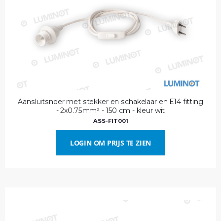
Aansluitsnoer met stekker en schakelaar en E14 fitting
- 2x0.75mm² - 150 cm - kleur wit
ASS-FIT001
LOGIN OM PRIJS TE ZIEN