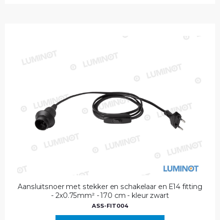
Aansluitsnoer met stekker en schakelaar en E14 fitting
- 2x0.75mm² - 170 cm - kleur zwart
ASS-FIT004