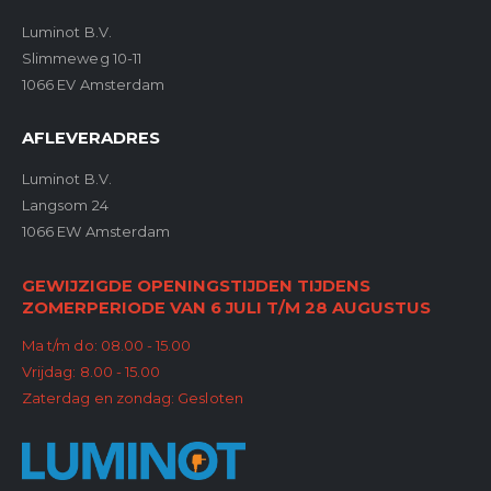
Luminot B.V.
Slimmeweg 10-11
1066 EV Amsterdam
AFLEVERADRES
Luminot B.V.
Langsom 24
1066 EW Amsterdam
GEWIJZIGDE OPENINGSTIJDEN TIJDENS
ZOMERPERIODE VAN 6 JULI T/M 28 AUGUSTUS
Ma t/m do: 08.00 - 15.00
Vrijdag: 8.00 - 15.00
Zaterdag en zondag: Gesloten