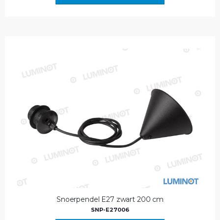
Snoerpendel E27 zwart 200 cm
SNP-E27006