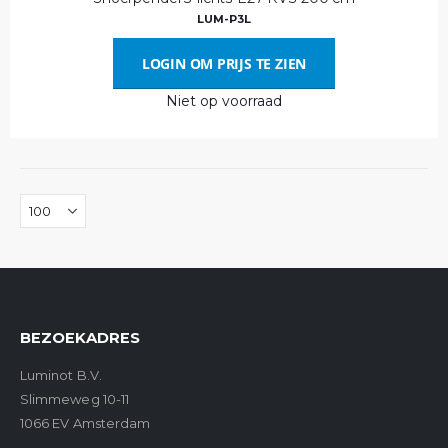
LUM-P3L
LOGIN OM PRIJS TE ZIEN
Niet op voorraad
BEZOEKADRES
Luminot B.V.
Slimmeweg 10-11
1066 EV Amsterdam