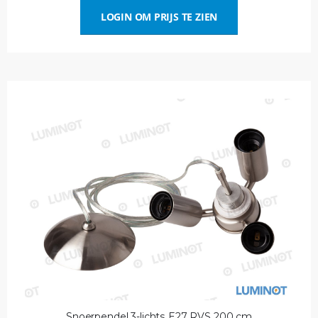
LOGIN OM PRIJS TE ZIEN
Snoerpendel 3-lichts E27 RVS 200 cm