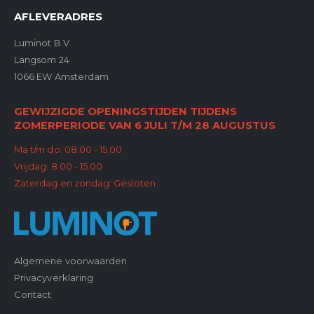
AFLEVERADRES
Luminot B.V.
Langsom 24
1066 EW Amsterdam
GEWIJZIGDE OPENINGSTIJDEN TIJDENS
ZOMERPERIODE VAN 6 JULI T/M 28 AUGUSTUS
Ma t/m do: 08.00 - 15.00
Vrijdag: 8.00 - 15.00
Zaterdag en zondag: Gesloten
Algemene voorwaarden
Privacyverklaring
Contact