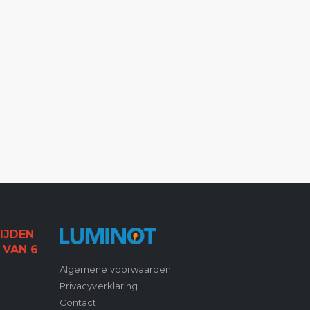
IJDEN
 VAN 6
Algemene voorwaarden
Privacyverklaring
Contact