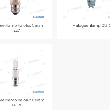
eenlamp halolux Ceram
Halogeenlamp GU1
E27
eenlamp halolux Ceram
B15d