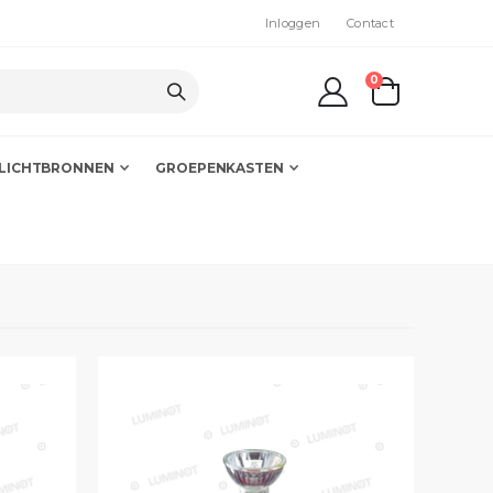
Inloggen
Contact
producten
0
kar
LICHTBRONNEN
GROEPENKASTEN