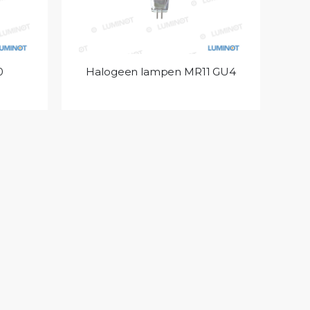
0
Halogeen lampen MR11 GU4