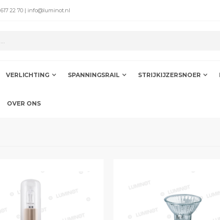
 617 22 70 | info@luminot.nl
VERLICHTING
SPANNINGSRAIL
STRIJKIJZERSNOER
OVER ONS