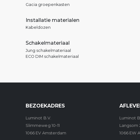
Gacia groepenkasten
Installatie materialen
Kabeldozen
Schakelmateriaal
Jung schakelmateriaal
ECO DIM schakelmateriaal
BEZOEKADRES
AFLEVE
Luminot B.V.
Luminot B
Slimmeweg 10-11
Langsom 
1066 EV Amsterdam
1066 EW 