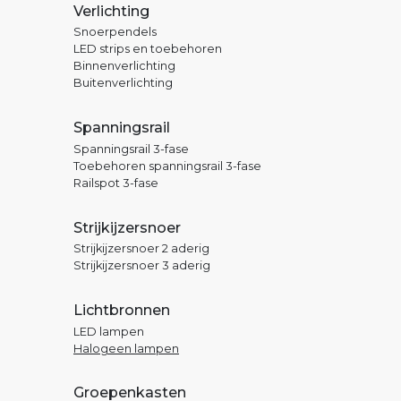
Verlichting
Snoerpendels
LED strips en toebehoren
Binnenverlichting
Buitenverlichting
Spanningsrail
Spanningsrail 3-fase
Toebehoren spanningsrail 3-fase
Railspot 3-fase
Strijkijzersnoer
Strijkijzersnoer 2 aderig
Strijkijzersnoer 3 aderig
Lichtbronnen
LED lampen
Halogeen lampen
Groepenkasten