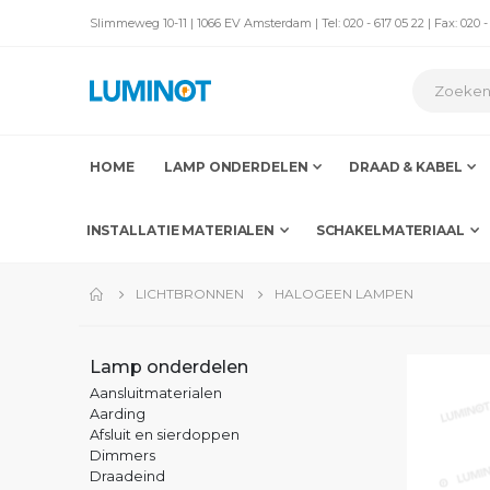
Slimmeweg 10-11 | 1066 EV Amsterdam | Tel: 020 - 617 05 22 | Fax: 020 -
HOME
LAMP ONDERDELEN
DRAAD & KABEL
INSTALLATIE MATERIALEN
SCHAKELMATERIAAL
LICHTBRONNEN
HALOGEEN LAMPEN
Lamp onderdelen
Aansluitmaterialen
Aarding
Afsluit en sierdoppen
Dimmers
Draadeind