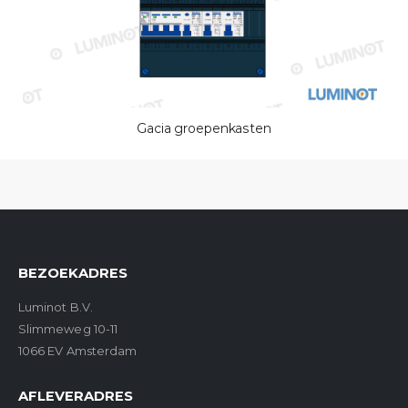
Gacia groepenkasten
BEZOEKADRES
Luminot B.V.
Slimmeweg 10-11
1066 EV Amsterdam
AFLEVERADRES