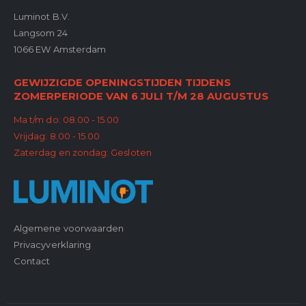
Luminot B.V.
Langsom 24
1066 EW Amsterdam
GEWIJZIGDE OPENINGSTIJDEN TIJDENS
ZOMERPERIODE VAN 6 JULI T/M 28 AUGUSTUS
Ma t/m do: 08.00 - 15.00
Vrijdag: 8.00 - 15.00
Zaterdag en zondag: Gesloten
Algemene voorwaarden
Privacyverklaring
Contact