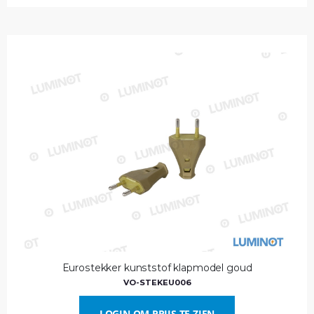
Eurostekker kunststof klapmodel goud
VO-STEKEU006
LOGIN OM PRIJS TE ZIEN