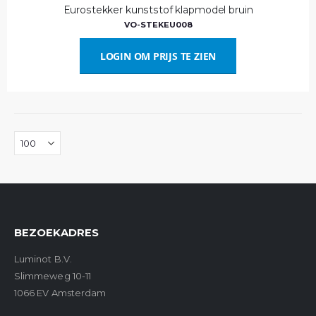
Eurostekker kunststof klapmodel bruin
VO-STEKEU008
LOGIN OM PRIJS TE ZIEN
BEZOEKADRES
Luminot B.V.
Slimmeweg 10-11
1066 EV Amsterdam