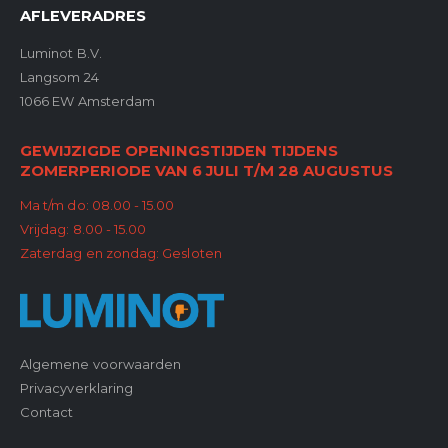
AFLEVERADRES
Luminot B.V.
Langsom 24
1066 EW Amsterdam
GEWIJZIGDE OPENINGSTIJDEN TIJDENS
ZOMERPERIODE VAN 6 JULI T/M 28 AUGUSTUS
Ma t/m do: 08.00 - 15.00
Vrijdag: 8.00 - 15.00
Zaterdag en zondag: Gesloten
Algemene voorwaarden
Privacyverklaring
Contact