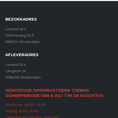
BEZOEKADRES
Luminot B.V.
Slimmeweg 10-11
1066 EV Amsterdam
AFLEVERADRES
Luminot B.V.
Langsom 24
1066 EW Amsterdam
GEWIJZIGDE OPENINGSTIJDEN TIJDENS
ZOMERPERIODE VAN 6 JULI T/M 28 AUGUSTUS
Ma t/m do: 08.00 - 15.00
Vrijdag: 8.00 - 15.00
Zaterdag en zondag: Gesloten