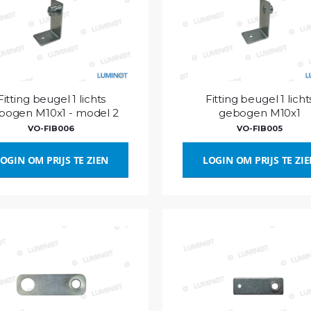
Fitting beugel 1 lichts
Fitting beugel 1 licht
bogen M10x1 - model 2
gebogen M10x1
VO-FIB006
VO-FIB005
OGIN OM PRIJS TE ZIEN
LOGIN OM PRIJS TE ZI