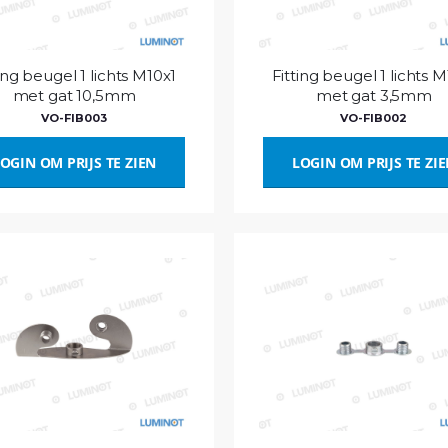
ing beugel 1 lichts M10x1
Fitting beugel 1 lichts 
met gat 10,5mm
met gat 3,5mm
VO-FIB003
VO-FIB002
OGIN OM PRIJS TE ZIEN
LOGIN OM PRIJS TE ZI