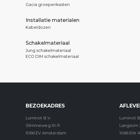
Gacia groepenkasten
Installatie materialen
Kabeldozen
Schakelmateriaal
Jung schakelmateriaal
ECO DIM schakelmateriaal
BEZOEKADRES
AFLEVE
Luminot B.V.
Luminot B
Slimmeweg 10-11
Langsom 
1066 EV Amsterdam
1066 EW 