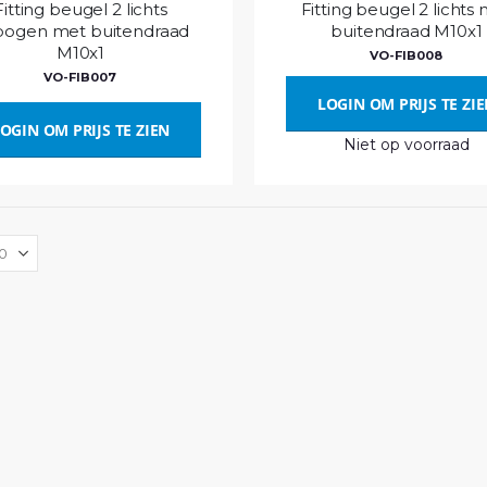
Fitting beugel 2 lichts
Fitting beugel 2 lichts
ogen met buitendraad
buitendraad M10x1
M10x1
VO-FIB008
VO-FIB007
LOGIN OM PRIJS TE ZI
OGIN OM PRIJS TE ZIEN
Niet op voorraad