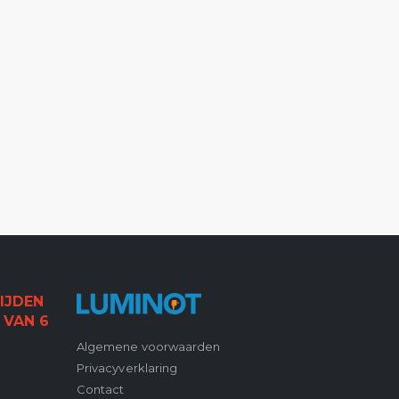
IJDEN
 VAN 6
Algemene voorwaarden
Privacyverklaring
Contact