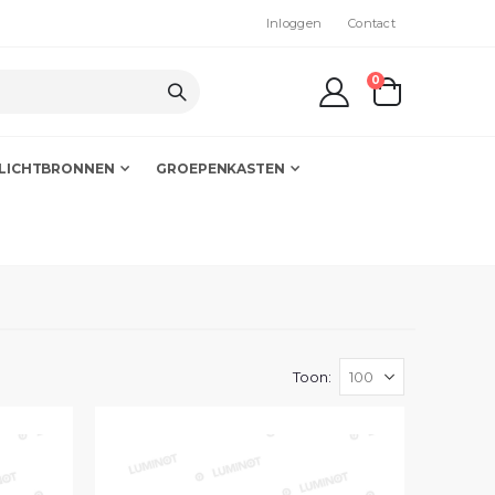
Inloggen
Contact
producten
0
kar
LICHTBRONNEN
GROEPENKASTEN
Toon