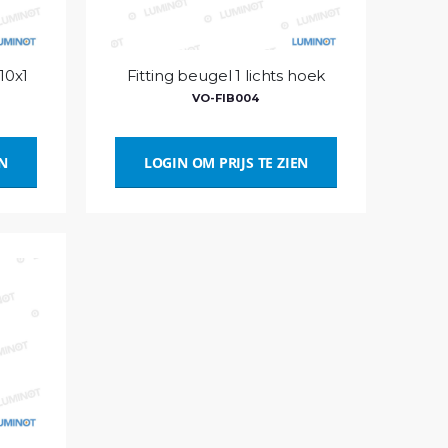
M10x1
Fitting beugel 1 lichts hoek
VO-FIB004
EN
LOGIN OM PRIJS TE ZIEN