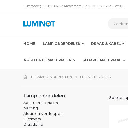
Slimmeweg 10-11 | 1066 EV Amsterdam | Tel: 020 - 617 05 22 | Fax: 020 -
HOME
LAMP ONDERDELEN
DRAAD & KABEL
INSTALLATIE MATERIALEN
SCHAKELMATERIAAL
LAMP ONDERDELEN
FITTING BEUGELS
Lamp onderdelen
Sorteer o
Aansluitmaterialen
Aarding
Afsluit en sierdoppen
Dimmers
Draadeind