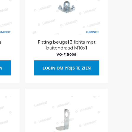
s
Fitting beugel 3 lichts met
buitendraad M10x1
VO-FIB009
EN
LOGIN OM PRIJS TE ZIEN