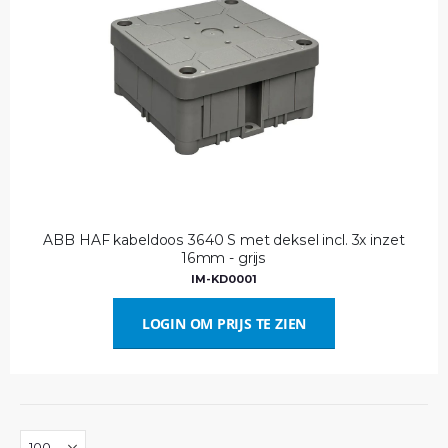
ABB HAF kabeldoos 3640 S met deksel incl. 3x inzet
16mm - grijs
IM-KD0001
LOGIN OM PRIJS TE ZIEN