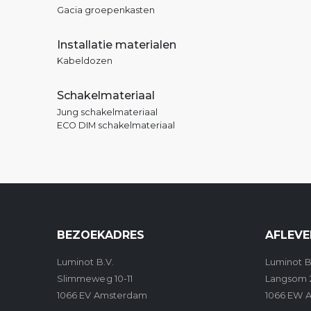
Gacia groepenkasten
Installatie materialen
Kabeldozen
Schakelmateriaal
Jung schakelmateriaal
ECO DIM schakelmateriaal
BEZOEKADRES
AFLEVE
Luminot B.V.
Luminot B
Slimmeweg 10-11
Langsom 
1066 EV Amsterdam
1066 EW 