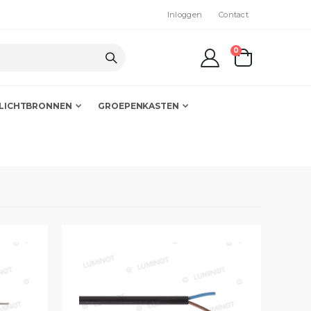
Inloggen
Contact
producten
0
kar
LICHTBRONNEN
GROEPENKASTEN