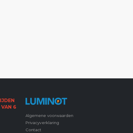
IJDEN
 VAN 6
Algemene voorwaarden
Privacyverklaring
Contact