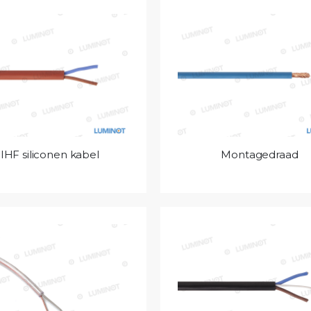
IHF siliconen kabel
Montagedraad