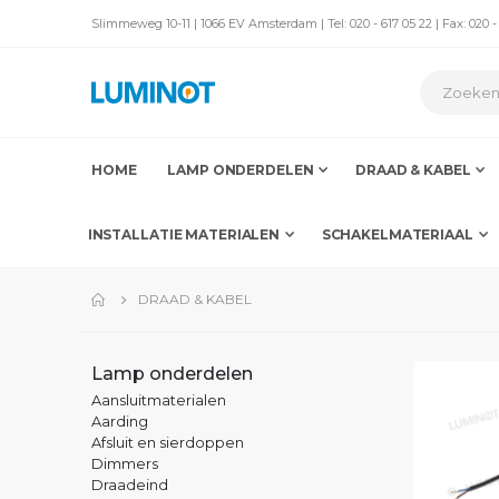
Slimmeweg 10-11 | 1066 EV Amsterdam | Tel: 020 - 617 05 22 | Fax: 020 -
HOME
LAMP ONDERDELEN
DRAAD & KABEL
INSTALLATIE MATERIALEN
SCHAKELMATERIAAL
DRAAD & KABEL
Lamp onderdelen
Aansluitmaterialen
Aarding
Afsluit en sierdoppen
Dimmers
Draadeind