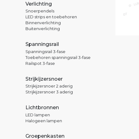
Verlichting
Snoerpendels
LED strips en toebehoren
Binnenverlichting
Buitenverlichting
Spanningsrail
Spanningsrail 3-fase
Toebehoren spanningsrail 3-fase
Railspot 3-fase
Strijkijzersnoer
Strijkijzersnoer 2 aderig
Strijkijzersnoer 3 aderig
Lichtbronnen
LED lampen
Halogeen lampen
Groepenkasten