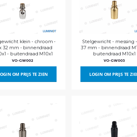
gewricht klein - chroom -
Stelgewricht - messing -
 x 32 mm - binnendraad
37 mm - binnendraad M1
x1 - buitendraad M10x1
buitendraad M10x1
VO-GW002
VO-GW003
OGIN OM PRIJS TE ZIEN
LOGIN OM PRIJS TE ZI