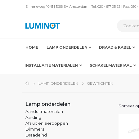
Slimmeweg 10-11 | 1066 EV Amsterdam | Tel: 020 - 617 05 22 | Fax: 020 -
HOME
LAMP ONDERDELEN
DRAAD & KABEL
INSTALLATIE MATERIALEN
SCHAKELMATERIAAL
LAMP ONDERDELEN
GEWRICHTEN
Lamp onderdelen
Sorteer o
Aansluitmaterialen
Aarding
Afsluit en sierdoppen
Dimmers
Draadeind