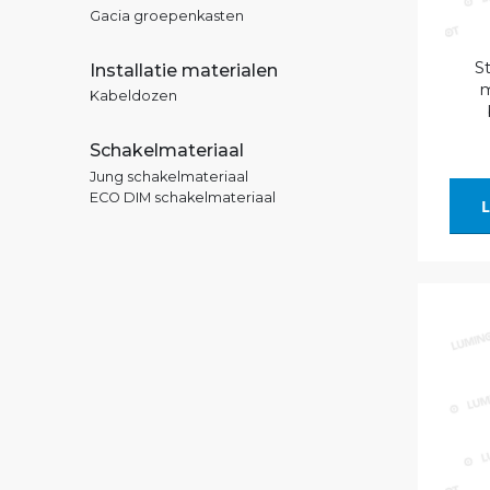
Gacia groepenkasten
S
Installatie materialen
m
Kabeldozen
Schakelmateriaal
Jung schakelmateriaal
ECO DIM schakelmateriaal
L