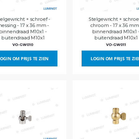
telgewricht + schroef -
Stelgewricht + schroef
essing - 17 x 36 mm -
chroom - 17 x 36 mm
binnendraad M10x1 -
binnendraad M10x1 
buitendraad M10x1
buitendraad M10x1
VO-GW010
VO-GW011
OGIN OM PRIJS TE ZIEN
LOGIN OM PRIJS TE ZI