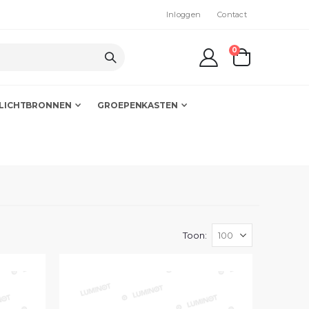
Inloggen
Contact
producten
0
kar
LICHTBRONNEN
GROEPENKASTEN
Toon