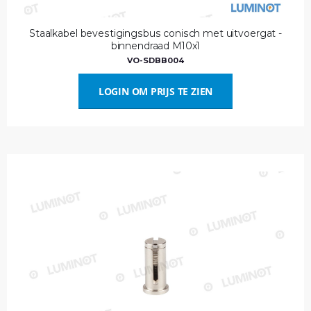
Staalkabel bevestigingsbus conisch met uitvoergat -
binnendraad M10x1
VO-SDBB004
LOGIN OM PRIJS TE ZIEN