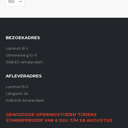
BEZOEKADRES
Luminot B.V.
Slimmeweg 10-11
1066 EV Amsterdam
AFLEVERADRES
Luminot B.V.
Langsom 24
1066 EW Amsterdam
GEWIJZIGDE OPENINGSTIJDEN TIJDENS
ZOMERPERIODE VAN 6 JULI T/M 28 AUGUSTUS