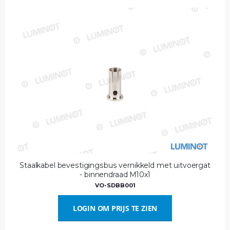
Staalkabel bevestigingsbus vernikkeld met uitvoergat
- binnendraad M10x1
VO-SDBB001
LOGIN OM PRIJS TE ZIEN