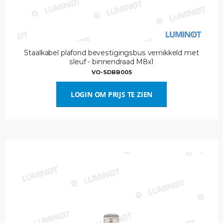
Staalkabel plafond bevestigingsbus vernikkeld met
sleuf - binnendraad M8x1
VO-SDBB005
LOGIN OM PRIJS TE ZIEN