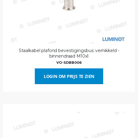
Staalkabel plafond bevestigingsbus vernikkeld -
binnendraad M10x1
VO-SDBB006
LOGIN OM PRIJS TE ZIEN