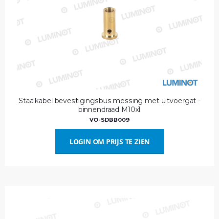
Staalkabel bevestigingsbus messing met uitvoergat -
binnendraad M10x1
VO-SDBB009
LOGIN OM PRIJS TE ZIEN