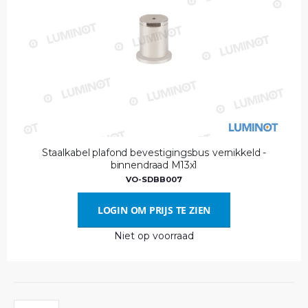
Staalkabel plafond bevestigingsbus vernikkeld -
binnendraad M13x1
VO-SDBB007
LOGIN OM PRIJS TE ZIEN
Niet op voorraad