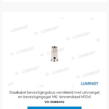
Staalkabel bevestigingsbus vernikkeld met uitvoergat
en bevestigingsgat M6 -binnendraad M10x1
VO-SDBB002