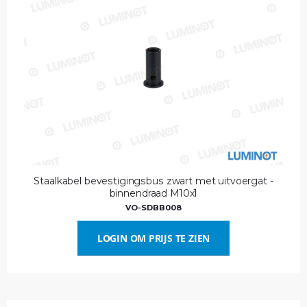
Staalkabel bevestigingsbus zwart met uitvoergat -
binnendraad M10x1
VO-SDBB008
LOGIN OM PRIJS TE ZIEN