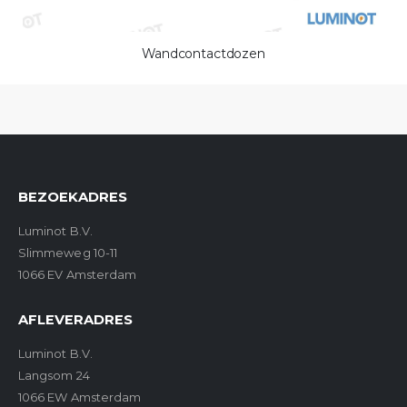
Wandcontactdozen
BEZOEKADRES
Luminot B.V.
Slimmeweg 10-11
1066 EV Amsterdam
AFLEVERADRES
Luminot B.V.
Langsom 24
1066 EW Amsterdam