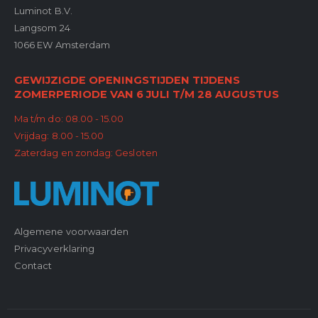
Luminot B.V.
Langsom 24
1066 EW Amsterdam
GEWIJZIGDE OPENINGSTIJDEN TIJDENS
ZOMERPERIODE VAN 6 JULI T/M 28 AUGUSTUS
Ma t/m do: 08.00 - 15.00
Vrijdag: 8.00 - 15.00
Zaterdag en zondag: Gesloten
Algemene voorwaarden
Privacyverklaring
Contact