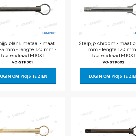
pijp blank metaal - maat
Stelpijp chroom - maat 
25 mm - lengte 120 mm -
mm - lengte 120 mm
buitendraad M10X1
buitendraad M10X1
VO-STP001
VO-STP002
OGIN OM PRIJS TE ZIEN
LOGIN OM PRIJS TE ZI