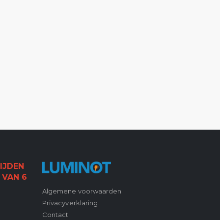
IJDEN
 VAN 6
Algemene voorwaarden
Privacyverklaring
Contact