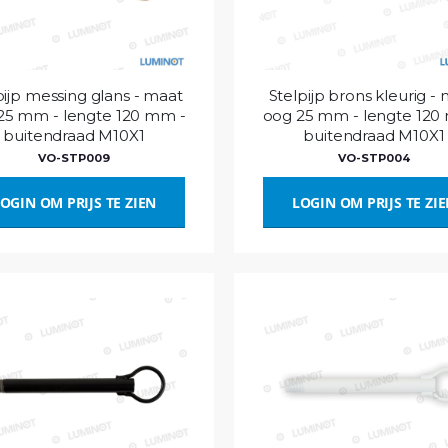
pijp messing glans - maat
Stelpijp brons kleurig -
25 mm - lengte 120 mm -
oog 25 mm - lengte 120
buitendraad M10X1
buitendraad M10X1
VO-STP009
VO-STP004
OGIN OM PRIJS TE ZIEN
LOGIN OM PRIJS TE ZI