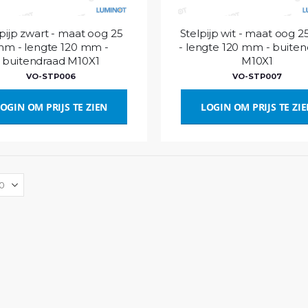
pijp zwart - maat oog 25
Stelpijp wit - maat oog 
m - lengte 120 mm -
- lengte 120 mm - buite
buitendraad M10X1
M10X1
VO-STP006
VO-STP007
OGIN OM PRIJS TE ZIEN
LOGIN OM PRIJS TE ZI