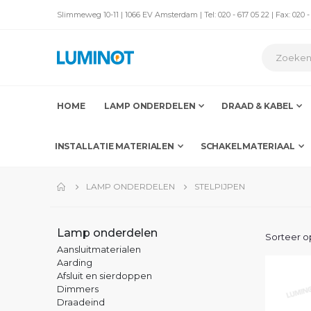
Slimmeweg 10-11 | 1066 EV Amsterdam | Tel: 020 - 617 05 22 | Fax: 020 -
HOME
LAMP ONDERDELEN
DRAAD & KABEL
INSTALLATIE MATERIALEN
SCHAKELMATERIAAL
LAMP ONDERDELEN
STELPIJPEN
Lamp onderdelen
Sorteer o
Aansluitmaterialen
Aarding
Afsluit en sierdoppen
Dimmers
Draadeind