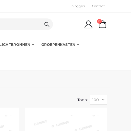
Inloggen
Contact
producten
0
kar
LICHTBRONNEN
GROEPENKASTEN
Toon