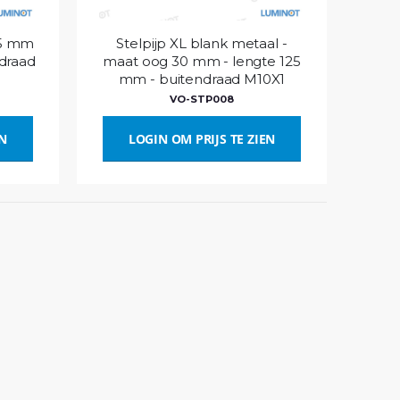
25 mm
Stelpijp XL blank metaal -
ndraad
maat oog 30 mm - lengte 125
mm - buitendraad M10X1
VO-STP008
EN
LOGIN OM PRIJS TE ZIEN