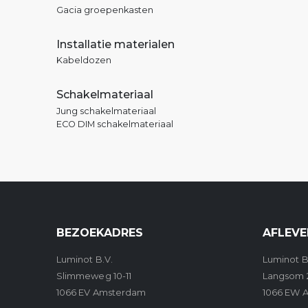
Gacia groepenkasten
Installatie materialen
Kabeldozen
Schakelmateriaal
Jung schakelmateriaal
ECO DIM schakelmateriaal
BEZOEKADRES
AFLEVE
Luminot B.V.
Luminot B
Slimmeweg 10-11
Langsom 
1066 EV Amsterdam
1066 EW 