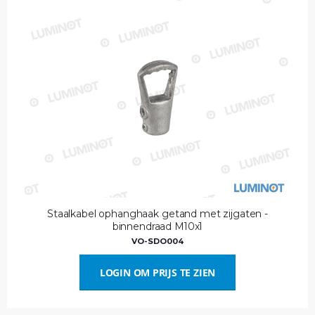
Staalkabel ophanghaak getand met zijgaten -
binnendraad M10x1
VO-SDO004
LOGIN OM PRIJS TE ZIEN