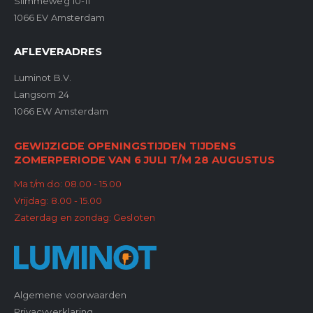
Slimmeweg 10-11
1066 EV Amsterdam
AFLEVERADRES
Luminot B.V.
Langsom 24
1066 EW Amsterdam
GEWIJZIGDE OPENINGSTIJDEN TIJDENS
ZOMERPERIODE VAN 6 JULI T/M 28 AUGUSTUS
Ma t/m do: 08.00 - 15.00
Vrijdag: 8.00 - 15.00
Zaterdag en zondag: Gesloten
Algemene voorwaarden
Privacyverklaring