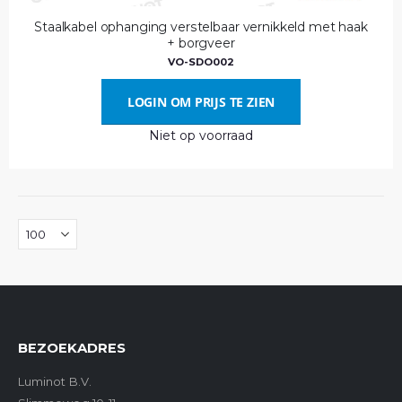
Staalkabel ophanging verstelbaar vernikkeld met haak
+ borgveer
VO-SDO002
LOGIN OM PRIJS TE ZIEN
Niet op voorraad
BEZOEKADRES
Luminot B.V.