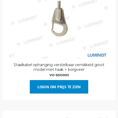
Staalkabel ophanging verstelbaar vernikkeld groot
model met haak + borgveer
VO-SDO003
LOGIN OM PRIJS TE ZIEN