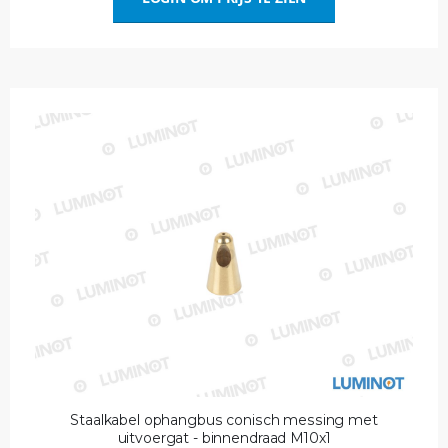
Staalkabel ophangbus conisch messing met
uitvoergat - binnendraad M10x1