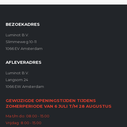
BEZOEKADRES
Luminot B.V.
Slimmeweg 10-11
1066 EV Amsterdam
AFLEVERADRES
Luminot B.V.
Langsom 24
1066 EW Amsterdam
GEWIJZIGDE OPENINGSTIJDEN TIJDENS
ZOMERPERIODE VAN 6 JULI T/M 28 AUGUSTUS
Ma t/m do: 08.00 - 15.00
Vrijdag: 8.00 - 15.00