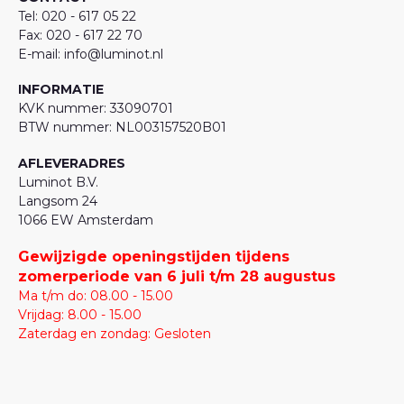
Tel: 020 - 617 05 22
Fax: 020 - 617 22 70
E-mail: info@luminot.nl
INFORMATIE
KVK nummer: 33090701
BTW nummer: NL003157520B01
AFLEVERADRES
Luminot B.V.
Langsom 24
1066 EW Amsterdam
Gewijzigde openingstijden tijdens
zomerperiode van 6 juli t/m 28 augustus
Ma t/m do: 08.00 - 15.00
Vrijdag: 8.00 - 15.00
Zaterdag en zondag: Gesloten