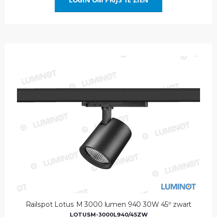
Railspot Lotus M 3000 lumen 940 30W 45º zwart
LOTUSM-3000L940/45ZW