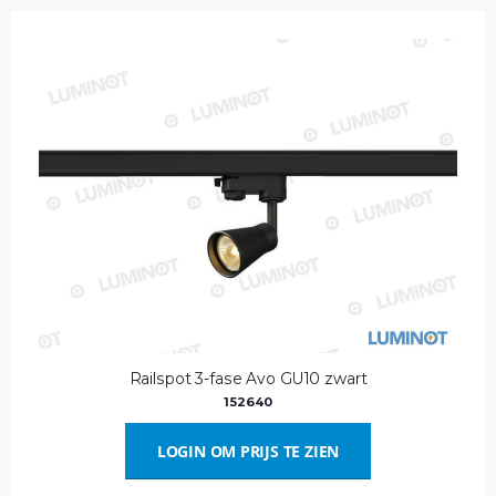
Railspot 3-fase Avo GU10 zwart
152640
LOGIN OM PRIJS TE ZIEN