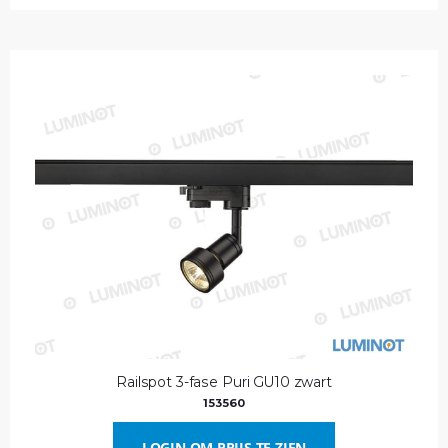
Railspot 3-fase Puri GU10 zwart
153560
LOGIN OM PRIJS TE ZIEN