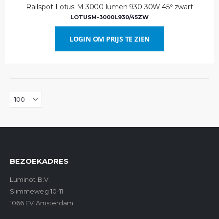
Railspot Lotus M 3000 lumen 930 30W 45º zwart
LOTUSM-3000L930/45ZW
LOGIN OM PRIJS TE ZIEN
BEZOEKADRES
Luminot B.V.
Slimmeweg 10-11
1066 EV Amsterdam