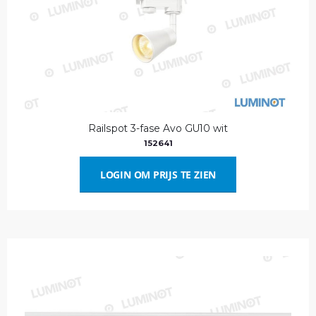
Railspot 3-fase Avo GU10 wit
152641
LOGIN OM PRIJS TE ZIEN