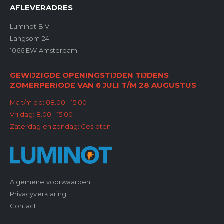
AFLEVERADRES
Luminot B.V.
Langsom 24
1066 EW Amsterdam
GEWIJZIGDE OPENINGSTIJDEN TIJDENS
ZOMERPERIODE VAN 6 JULI T/M 28 AUGUSTUS
Ma t/m do: 08.00 - 15.00
Vrijdag: 8.00 - 15.00
Zaterdag en zondag: Gesloten
Algemene voorwaarden
Privacyverklaring
Contact