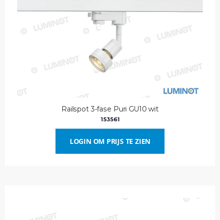
Railspot 3-fase Puri GU10 wit
153561
LOGIN OM PRIJS TE ZIEN