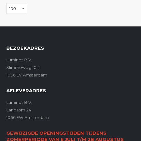
BEZOEKADRES
Luminot B.V.
Slimmeweg 10-11
1066 EV Amsterdam
AFLEVERADRES
Luminot B.V.
Langsom 24
1066 EW Amsterdam
GEWIJZIGDE OPENINGSTIJDEN TIJDENS
ZOMERPERIODE VAN 6 JULI T/M 28 AUGUSTUS