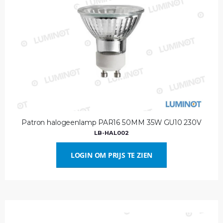
Patron halogeenlamp PAR16 50MM 35W GU10 230V
LB-HAL002
LOGIN OM PRIJS TE ZIEN