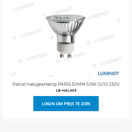
Patron halogeenlamp PAR16 50MM 50W GU10 230V
LB-HAL003
LOGIN OM PRIJS TE ZIEN