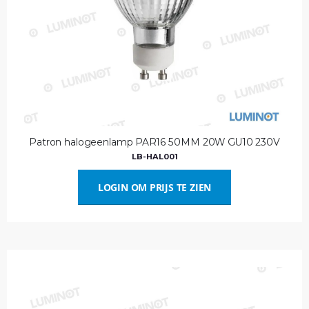
Patron halogeenlamp PAR16 50MM 20W GU10 230V
LB-HAL001
LOGIN OM PRIJS TE ZIEN