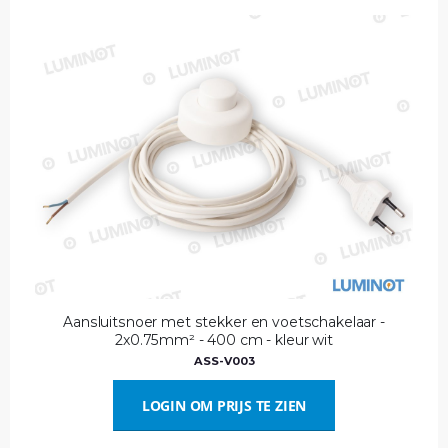
Aansluitsnoer met stekker en voetschakelaar -
2x0.75mm² - 400 cm - kleur wit
ASS-V003
LOGIN OM PRIJS TE ZIEN