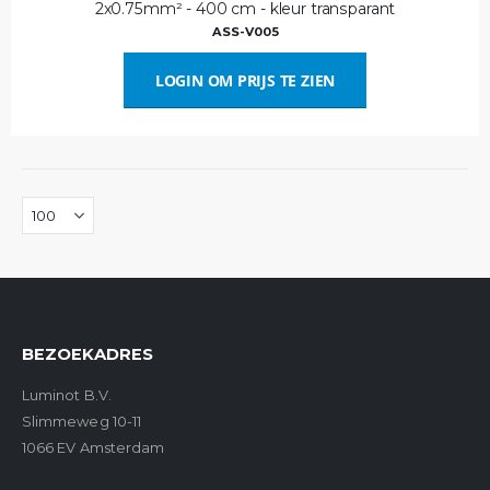
2x0.75mm² - 400 cm - kleur transparant
ASS-V005
LOGIN OM PRIJS TE ZIEN
BEZOEKADRES
Luminot B.V.
Slimmeweg 10-11
1066 EV Amsterdam