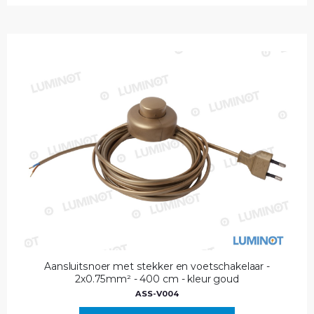
Aansluitsnoer met stekker en voetschakelaar -
2x0.75mm² - 400 cm - kleur goud
ASS-V004