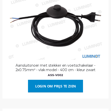
Aansluitsnoer met stekker en voetschakelaar -
2x0.75mm² - vlak model - 400 cm - kleur zwart
ASS-V002
LOGIN OM PRIJS TE ZIEN