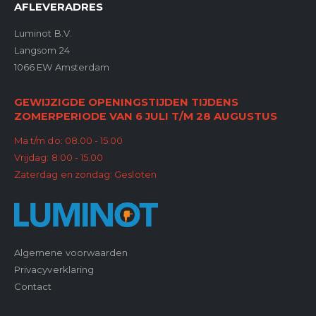
AFLEVERADRES
Luminot B.V.
Langsom 24
1066 EW Amsterdam
GEWIJZIGDE OPENINGSTIJDEN TIJDENS
ZOMERPERIODE VAN 6 JULI T/M 28 AUGUSTUS
Ma t/m do: 08.00 - 15.00
Vrijdag: 8.00 - 15.00
Zaterdag en zondag: Gesloten
Algemene voorwaarden
Privacyverklaring
Contact