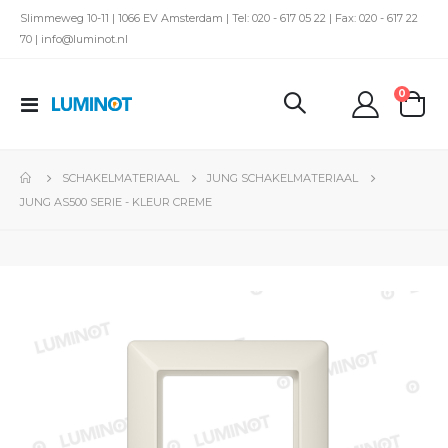
Slimmeweg 10-11 | 1066 EV Amsterdam | Tel: 020 - 617 05 22 | Fax: 020 - 617 22
70 | info@luminot.nl
produc
0
Toggle
kar
Nav
SCHAKELMATERIAAL
JUNG SCHAKELMATERIAAL
JUNG AS500 SERIE - KLEUR CREME