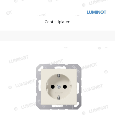
Centraalplaten