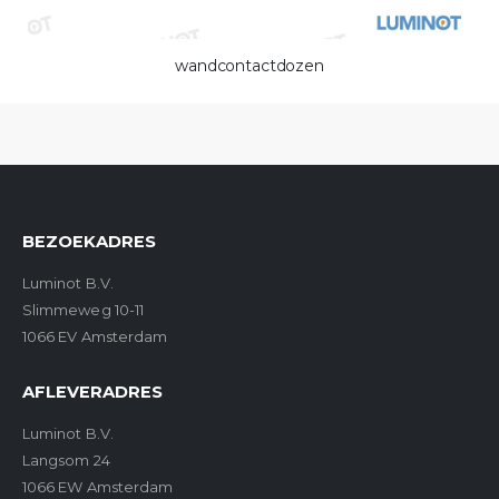
wandcontactdozen
BEZOEKADRES
Luminot B.V.
Slimmeweg 10-11
1066 EV Amsterdam
AFLEVERADRES
Luminot B.V.
Langsom 24
1066 EW Amsterdam