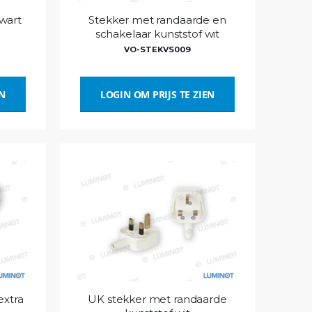
wart
Stekker met randaarde en
schakelaar kunststof wit
VO-STEKVS009
EN
LOGIN OM PRIJS TE ZIEN
extra
UK stekker met randaarde