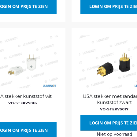
OGIN OM PRIJS TE ZIEN
LOGIN OM PRIJS TE ZI
A stekker kunststof wit
USA stekker met randa
kunststof zwart
VO-STEKVS016
VO-STEKVS017
LOGIN OM PRIJS TE ZI
OGIN OM PRIJS TE ZIEN
Niet op voorraad