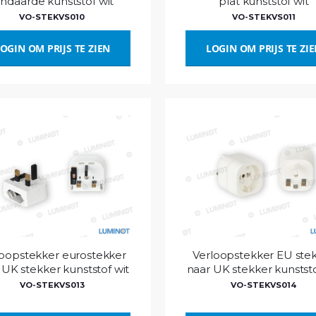
andaarde kunststof wit
plat kunststof wit
VO-STEKVS010
VO-STEKVS011
OGIN OM PRIJS TE ZIEN
LOGIN OM PRIJS TE ZI
loopstekker eurostekker
Verloopstekker EU ste
 UK stekker kunststof wit
naar UK stekker kunststo
VO-STEKVS013
VO-STEKVS014