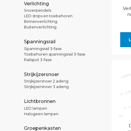
Verlichting
Ver
Snoerpendels
n
LED strips en toebehoren
Binnenverlichting
Buitenverlichting
L
Spanningsrail
Spanningsrail 3-fase
Toebehoren spanningsrail 3-fase
Railspot 3-fase
Strijkijzersnoer
Strijkijzersnoer 2 aderig
Strijkijzersnoer 3 aderig
Lichtbronnen
LED lampen
Halogeen lampen
Groepenkasten