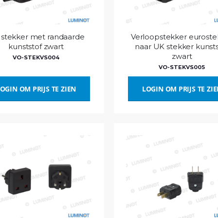
stekker met randaarde
Verloopstekker euroste
kunststof zwart
naar UK stekker kunsts
zwart
VO-STEKVS004
VO-STEKVS005
OGIN OM PRIJS TE ZIEN
LOGIN OM PRIJS TE ZI