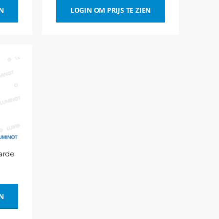
EN
LOGIN OM PRIJS TE ZIEN
arde
EN