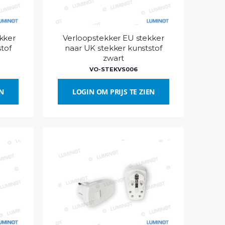
kker
Verloopstekker EU stekker
tof
naar UK stekker kunststof
zwart
VO-STEKVS006
EN
LOGIN OM PRIJS TE ZIEN