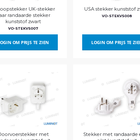
loopstekker UK-stekker
USA stekker kunststof z
aar randaarde stekker
VO-STEKVS008
kunststof zwart
VO-STEKVS007
OGIN OM PRIJS TE ZIEN
LOGIN OM PRIJS TE ZI
Doorvoerstekker met
Stekker met randaarde 