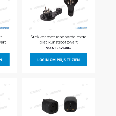
t
Stekker met randaarde extra
art
plat kunststof zwart
VO-STEKVS003
EN
LOGIN OM PRIJS TE ZIEN