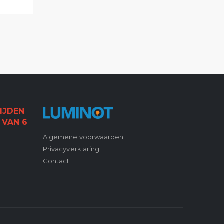
IJDEN
 VAN 6
Algemene voorwaarden
Privacyverklaring
Contact