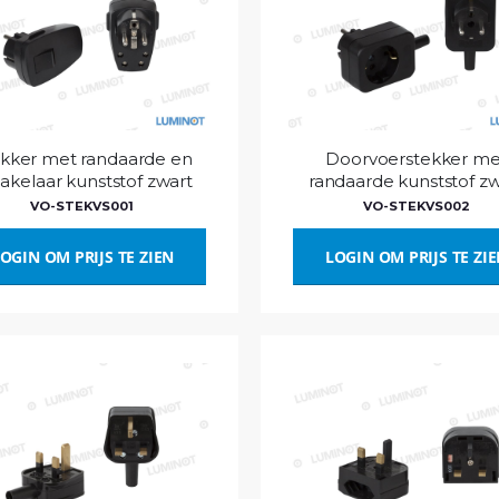
kker met randaarde en
Doorvoerstekker me
akelaar kunststof zwart
randaarde kunststof zw
VO-STEKVS001
VO-STEKVS002
OGIN OM PRIJS TE ZIEN
LOGIN OM PRIJS TE ZI