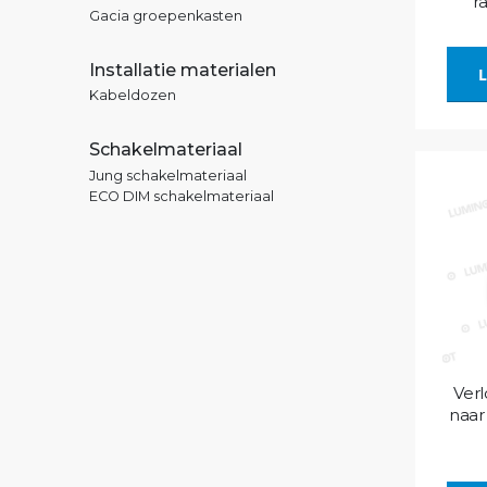
r
Gacia groepenkasten
Installatie materialen
L
Kabeldozen
Schakelmateriaal
Jung schakelmateriaal
ECO DIM schakelmateriaal
Ver
naar