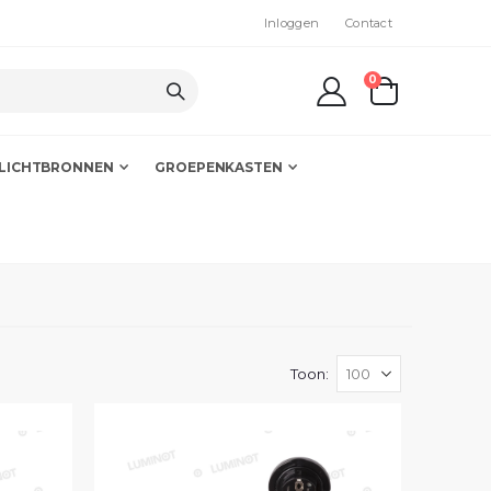
Inloggen
Contact
producten
0
kar
LICHTBRONNEN
GROEPENKASTEN
Toon