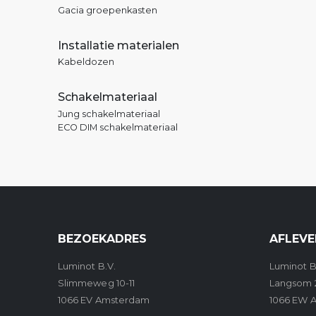
Gacia groepenkasten
Installatie materialen
Kabeldozen
Schakelmateriaal
Jung schakelmateriaal
ECO DIM schakelmateriaal
BEZOEKADRES
AFLEVE
Luminot B.V.
Luminot B
Slimmeweg 10-11
Langsom 
1066 EV Amsterdam
1066 EW 