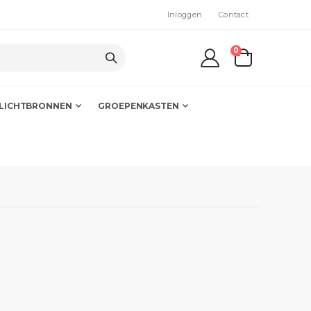
Inloggen
Contact
producten
0
kar
LICHTBRONNEN
GROEPENKASTEN