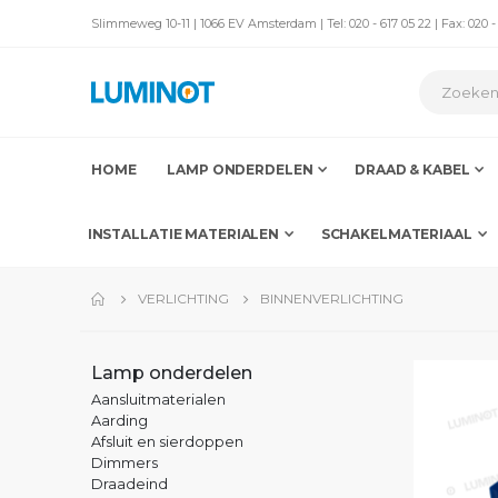
Slimmeweg 10-11 | 1066 EV Amsterdam | Tel: 020 - 617 05 22 | Fax: 020 -
HOME
LAMP ONDERDELEN
DRAAD & KABEL
INSTALLATIE MATERIALEN
SCHAKELMATERIAAL
VERLICHTING
BINNENVERLICHTING
Lamp onderdelen
Aansluitmaterialen
Aarding
Afsluit en sierdoppen
Dimmers
Draadeind