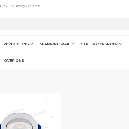
 617 22 70 | info@luminot.nl
VERLICHTING
SPANNINGSRAIL
STRIJKIJZERSNOER
OVER ONS