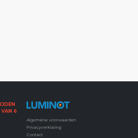
IJDEN
 VAN 6
Algemene voorwaarden
Privacyverklaring
Contact