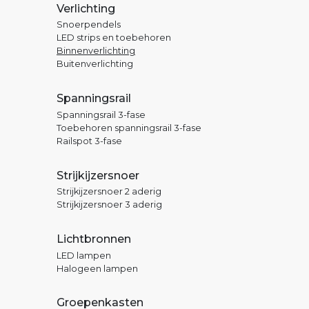
Verlichting
Snoerpendels
LED strips en toebehoren
Binnenverlichting
Buitenverlichting
Spanningsrail
Spanningsrail 3-fase
Toebehoren spanningsrail 3-fase
Railspot 3-fase
Strijkijzersnoer
Strijkijzersnoer 2 aderig
Strijkijzersnoer 3 aderig
Lichtbronnen
LED lampen
Halogeen lampen
Groepenkasten