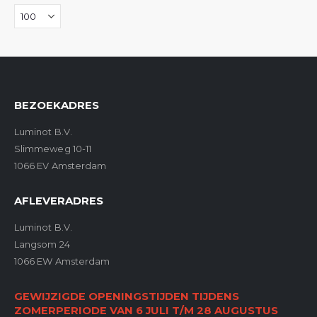
BEZOEKADRES
Luminot B.V.
Slimmeweg 10-11
1066 EV Amsterdam
AFLEVERADRES
Luminot B.V.
Langsom 24
1066 EW Amsterdam
GEWIJZIGDE OPENINGSTIJDEN TIJDENS
ZOMERPERIODE VAN 6 JULI T/M 28 AUGUSTUS