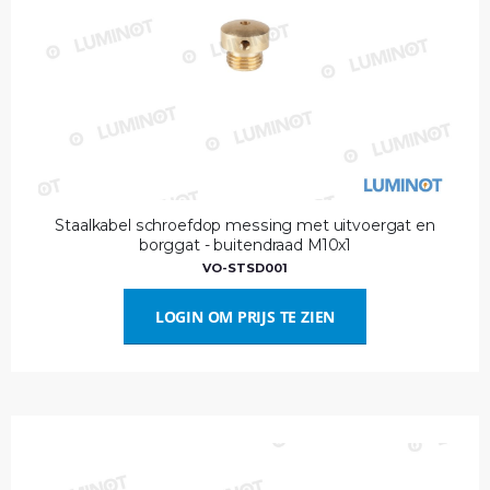
Staalkabel schroefdop messing met uitvoergat en
borggat - buitendraad M10x1
VO-STSD001
LOGIN OM PRIJS TE ZIEN