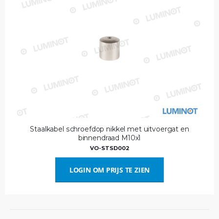
Staalkabel schroefdop nikkel met uitvoergat en
binnendraad M10x1
VO-STSD002
LOGIN OM PRIJS TE ZIEN