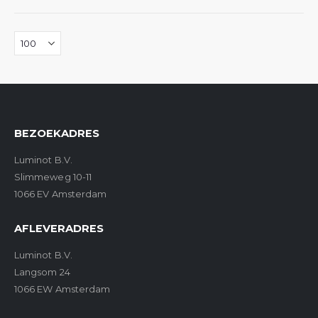
BEZOEKADRES
Luminot B.V.
Slimmeweg 10-11
1066 EV Amsterdam
AFLEVERADRES
Luminot B.V.
Langsom 24
1066 EW Amsterdam