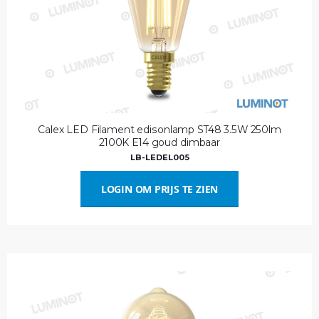
Calex LED Filament edisonlamp ST48 3.5W 250lm
2100K E14 goud dimbaar
LB-LEDEL005
LOGIN OM PRIJS TE ZIEN