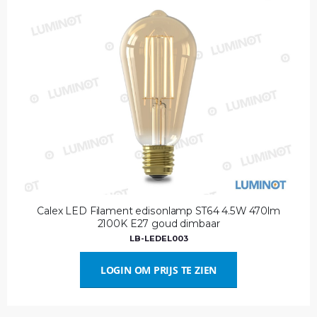
Calex LED Filament edisonlamp ST64 4.5W 470lm
2100K E27 goud dimbaar
LB-LEDEL003
LOGIN OM PRIJS TE ZIEN