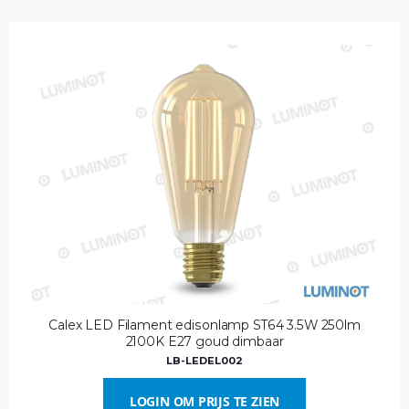
Calex LED Filament edisonlamp ST64 3.5W 250lm
2100K E27 goud dimbaar
LB-LEDEL002
LOGIN OM PRIJS TE ZIEN