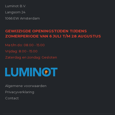
Luminot B.V.
Langsom 24
1066 EW Amsterdam
GEWIJZIGDE OPENINGSTIJDEN TIJDENS
ZOMERPERIODE VAN 6 JULI T/M 28 AUGUSTUS
Ma t/m do: 08.00 - 15.00
Vrijdag: 8.00 - 15.00
Zaterdag en zondag: Gesloten
Algemene voorwaarden
Privacyverklaring
Contact