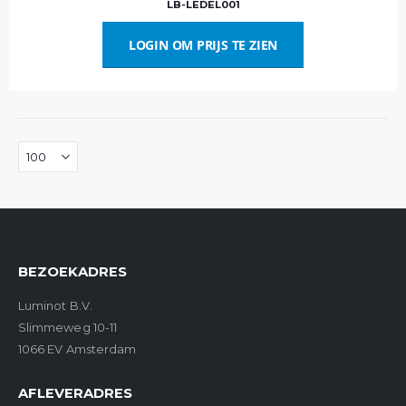
LB-LEDEL001
LOGIN OM PRIJS TE ZIEN
BEZOEKADRES
Luminot B.V.
Slimmeweg 10-11
1066 EV Amsterdam
AFLEVERADRES