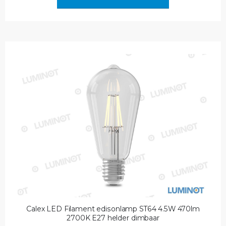
Calex LED Filament edisonlamp ST64 4.5W 470lm
2700K E27 helder dimbaar