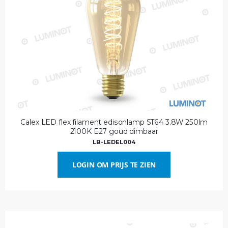
Calex LED flex filament edisonlamp ST64 3.8W 250lm
2100K E27 goud dimbaar
LB-LEDEL004
LOGIN OM PRIJS TE ZIEN