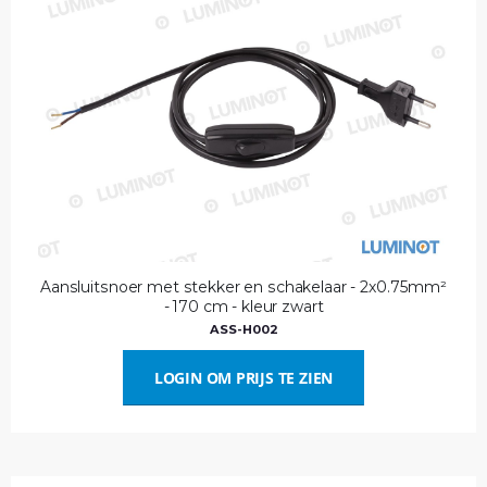
Aansluitsnoer met stekker en schakelaar - 2x0.75mm²
- 170 cm - kleur zwart
ASS-H002
LOGIN OM PRIJS TE ZIEN