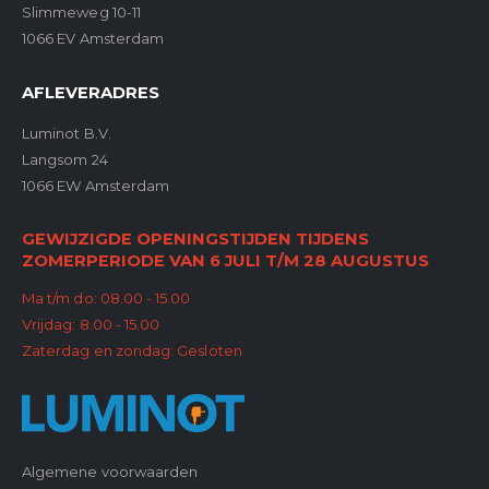
Slimmeweg 10-11
1066 EV Amsterdam
AFLEVERADRES
Luminot B.V.
Langsom 24
1066 EW Amsterdam
GEWIJZIGDE OPENINGSTIJDEN TIJDENS
ZOMERPERIODE VAN 6 JULI T/M 28 AUGUSTUS
Ma t/m do: 08.00 - 15.00
Vrijdag: 8.00 - 15.00
Zaterdag en zondag: Gesloten
Algemene voorwaarden