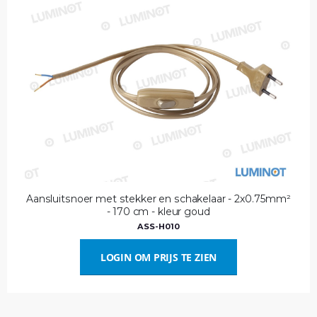
Aansluitsnoer met stekker en schakelaar - 2x0.75mm²
- 170 cm - kleur goud
ASS-H010
LOGIN OM PRIJS TE ZIEN