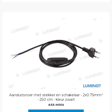
Aansluitsnoer met stekker en schakelaar - 2x0.75mm²
- 250 cm - kleur zwart
ASS-H004