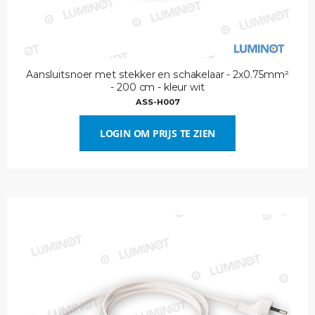
Aansluitsnoer met stekker en schakelaar - 2x0.75mm²
- 200 cm - kleur wit
ASS-H007
LOGIN OM PRIJS TE ZIEN