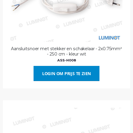
Aansluitsnoer met stekker en schakelaar - 2x0.75mm²
- 250 cm - kleur wit
ASS-H008
LOGIN OM PRIJS TE ZIEN