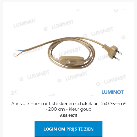
Aansluitsnoer met stekker en schakelaar - 2x0.75mm²
- 200 cm - kleur goud
ASS-H011
LOGIN OM PRIJS TE ZIEN