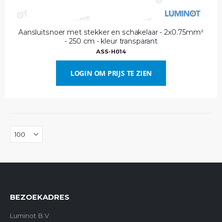
Aansluitsnoer met stekker en schakelaar - 2x0.75mm²
- 250 cm - kleur transparant
ASS-H014
LOGIN OM PRIJS TE ZIEN
BEZOEKADRES
Luminot B.V.