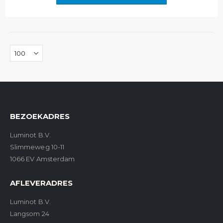
BEZOEKADRES
Luminot B.V.
Slimmeweg 10-11
1066 EV Amsterdam
AFLEVERADRES
Luminot B.V.
Langsom 24