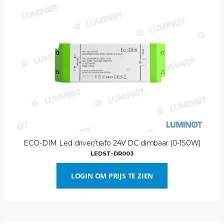
ECO-DIM Led driver/trafo 24V DC dimbaar (0-150W)
LEDST-DR003
LOGIN OM PRIJS TE ZIEN