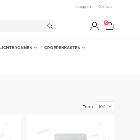
Inloggen
Contact
producten
0
kar
LICHTBRONNEN
GROEPENKASTEN
Toon