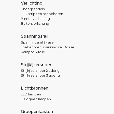
Verlichting
Snoerpendels
LED strips en toebehoren
Binnenverlichting
Buitenverlichting
Spanningsrail
Spanningsrail 3-fase
Toebehoren spanningsrail 3-fase
Railspot 3-fase
Strijkijzersnoer
Strijkijzersnoer 2 aderig
Strijkijzersnoer 3 aderig
Lichtbronnen
LED lampen
Halogeen lampen
Groepenkasten