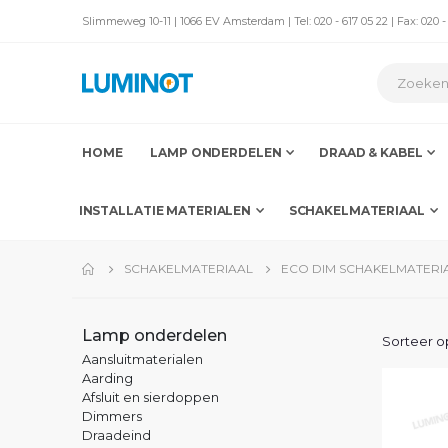
Slimmeweg 10-11 | 1066 EV Amsterdam | Tel: 020 - 617 05 22 | Fax: 020 -
HOME
LAMP ONDERDELEN
DRAAD & KABEL
INSTALLATIE MATERIALEN
SCHAKELMATERIAAL
SCHAKELMATERIAAL
ECO DIM SCHAKELMATERI
Lamp onderdelen
Sorteer o
Aansluitmaterialen
Aarding
Afsluit en sierdoppen
Dimmers
Draadeind