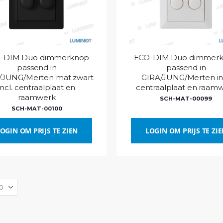
-DIM Duo dimmerknop
ECO-DIM Duo dimmer
passend in
passend in
/JUNG/Merten mat zwart
GIRA/JUNG/Merten inc
incl. centraalplaat en
centraalplaat en raam
raamwerk
SCH-MAT-00099
SCH-MAT-00100
OGIN OM PRIJS TE ZIEN
LOGIN OM PRIJS TE ZI