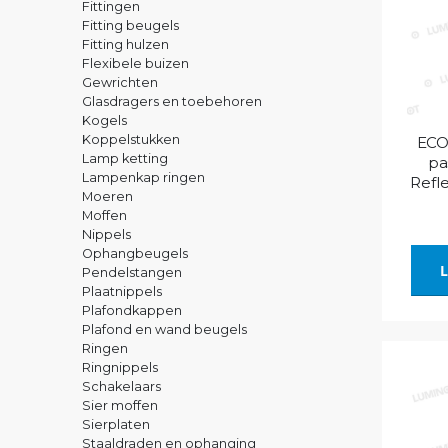
Fittingen
Fitting beugels
Fitting hulzen
Flexibele buizen
Gewrichten
Glasdragers en toebehoren
Kogels
Koppelstukken
ECO
Lamp ketting
pa
Lampenkap ringen
Refle
Moeren
Moffen
Nippels
Ophangbeugels
L
Pendelstangen
Plaatnippels
Plafondkappen
Plafond en wand beugels
Ringen
Ringnippels
Schakelaars
Sier moffen
Sierplaten
Staaldraden en ophanging