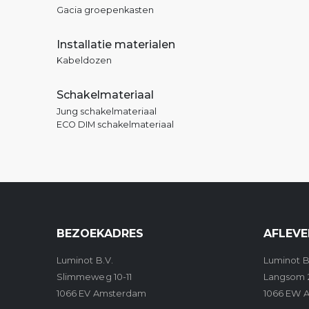
Gacia groepenkasten
Installatie materialen
Kabeldozen
Schakelmateriaal
Jung schakelmateriaal
ECO DIM schakelmateriaal
BEZOEKADRES
AFLEVE
Luminot B.V.
Luminot B
Slimmeweg 10-11
Langsom 
1066 EV Amsterdam
1066 EW 