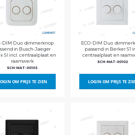
-DIM Duo dimmerknop
ECO-DIM Duo dimmer
ssend in Busch-Jaeger
passend in Berker S1 in
x SI incl. centraalplaat en
centraalplaat en raam
raamwerk
SCH-MAT-00102
SCH-MAT-00103
OGIN OM PRIJS TE ZIEN
LOGIN OM PRIJS TE ZI