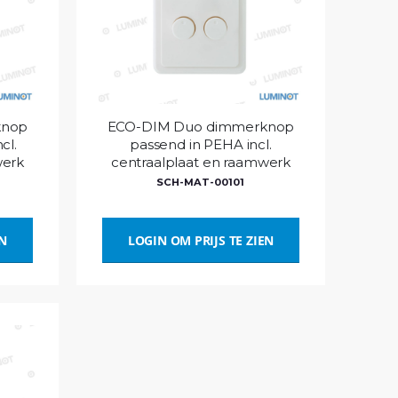
knop
ECO-DIM Duo dimmerknop
cl.
passend in PEHA incl.
werk
centraalplaat en raamwerk
SCH-MAT-00101
EN
LOGIN OM PRIJS TE ZIEN