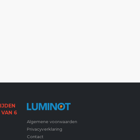
IJDEN
 VAN 6
Algemene voorwaarden
Privacyverklaring
Contact