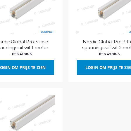
rdic Global Pro 3-fase
Nordic Global Pro 3-f
anningsrail wit 1 meter
spanningsrail wit 2 me
XTS 4100-3
XTS 4200-3
OGIN OM PRIJS TE ZIEN
LOGIN OM PRIJS TE ZI