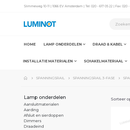
Slimmeweg 10-11 | 1066 EV Amsterdam | Tel: 020 - 617 05 22 | Fax: 020 -
HOME
LAMP ONDERDELEN
DRAAD & KABEL
INSTALLATIE MATERIALEN
SCHAKELMATERIAAL
SPANNINGSRAIL
SPANNINGSRAIL 3-FASE
SPA
Lamp onderdelen
Sorteer o
Aansluitmaterialen
Aarding
Afsluit en sierdoppen
Dimmers
Draadeind