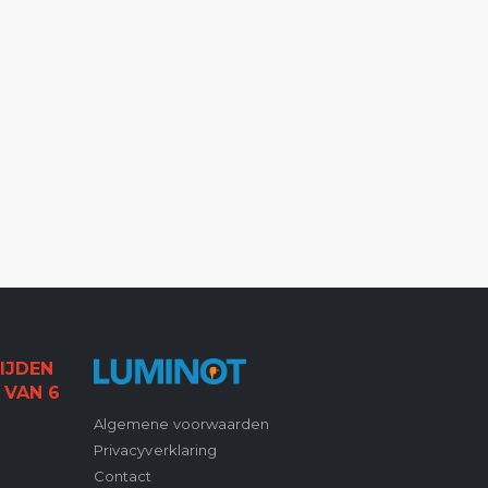
IJDEN
 VAN 6
Algemene voorwaarden
Privacyverklaring
Contact