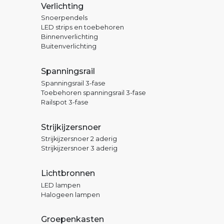
Verlichting
Snoerpendels
LED strips en toebehoren
Binnenverlichting
Buitenverlichting
Spanningsrail
Spanningsrail 3-fase
Toebehoren spanningsrail 3-fase
Railspot 3-fase
Strijkijzersnoer
Strijkijzersnoer 2 aderig
Strijkijzersnoer 3 aderig
Lichtbronnen
LED lampen
Halogeen lampen
Groepenkasten