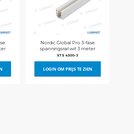
ase
Nordic Global Pro 3-fase
ter
spanningsrail wit 3 meter
XTS 4300-3
EN
LOGIN OM PRIJS TE ZIEN