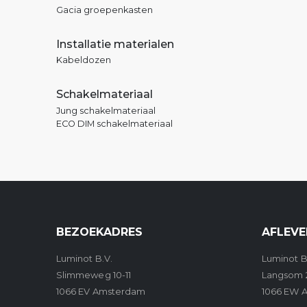
Gacia groepenkasten
Installatie materialen
Kabeldozen
Schakelmateriaal
Jung schakelmateriaal
ECO DIM schakelmateriaal
BEZOEKADRES
AFLEVE
Luminot B.V.
Luminot B
Slimmeweg 10-11
Langsom 
1066 EV Amsterdam
1066 EW 