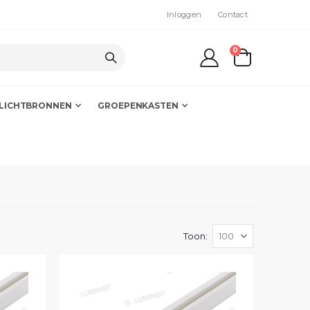
Inloggen
Contact
producten
0
kar
LICHTBRONNEN
GROEPENKASTEN
Toon